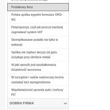
Podatkowy flesz
Polska spółka wypełni formularz ORD-
W1
Preproporcja, czyli jak jeszcze bardziej
zagmatwać system VAT
Skomplikowane podatki nie tylko w
wakacje
Spółka nie zapłaci akcyzy od gazu
zużytego przy obróbce metali
W jaki sposób jest opodatkowana
działalność sezonowa
W zarządzie i radzie nadzorczej można
zasiadać bez wynagrodzenia
Współwłaściciel sprzeda auto i rozliczy
PIT
DOBRA FIRMA