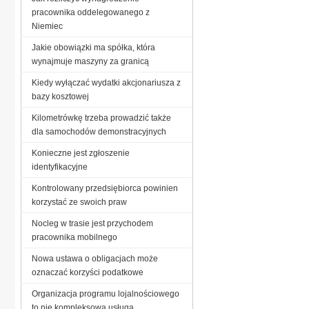
pracownika oddelegowanego z
Niemiec
Jakie obowiązki ma spółka, która
wynajmuje maszyny za granicą
Kiedy wyłączać wydatki akcjonariusza z
bazy kosztowej
Kilometrówkę trzeba prowadzić także
dla samochodów demonstracyjnych
Konieczne jest zgłoszenie
identyfikacyjne
Kontrolowany przedsiębiorca powinien
korzystać ze swoich praw
Nocleg w trasie jest przychodem
pracownika mobilnego
Nowa ustawa o obligacjach może
oznaczać korzyści podatkowe
Organizacja programu lojalnościowego
to nie kompleksowa usługa