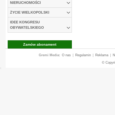
NIERUCHOMOŚCI
ŻYCIE WIELKOPOLSKI
IDEE KONGRESU
OBYWATELSKIEGO
Zamów abonament
Gremi Media:
O nas
|
Regulamin
|
Reklama
|
N
© Copyr