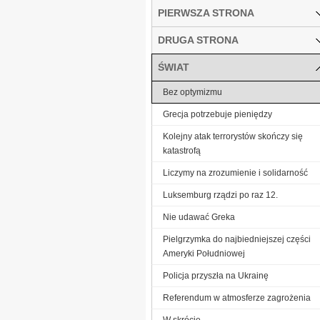
PIERWSZA STRONA
DRUGA STRONA
ŚWIAT
Bez optymizmu
Grecja potrzebuje pieniędzy
Kolejny atak terrorystów skończy się
katastrofą
Liczymy na zrozumienie i solidarność
Luksemburg rządzi po raz 12.
Nie udawać Greka
Pielgrzymka do najbiedniejszej części
Ameryki Południowej
Policja przyszła na Ukrainę
Referendum w atmosferze zagrożenia
W skrócie