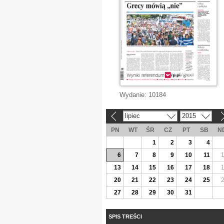
Wydanie:
10184
lipiec
2015
«
»
PN
WT
ŚR
CZ
PT
SB
N
1
2
3
4
6
7
8
9
10
11
13
14
15
16
17
18
20
21
22
23
24
25
27
28
29
30
31
SPIS TREŚCI