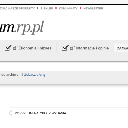
ZNAJ NASZE PRODUKTY
E-SKLEP
KOMUNIKATY
NEWSLETTER
Ekonomia i biznes
Informacje i opinie
ZAAW
p do archiwum?
Zobacz ofertę
POPRZEDNI ARTYKUŁ Z WYDANIA