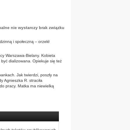
alne nie wystarczy brak związku
dzinną i społeczną – orzekł
nicy Warszawa-Bielany. Kobieta
 być dializowana. Opiekuje się też
ankach. Jak twierdzi, poszły na
dy Agnieszka R. straciła
i do pracy. Matka ma niewielką