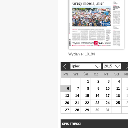
Wydanie:
10184
lipiec
2015
«
»
PN
WT
ŚR
CZ
PT
SB
N
1
2
3
4
6
7
8
9
10
11
13
14
15
16
17
18
20
21
22
23
24
25
27
28
29
30
31
SPIS TREŚCI