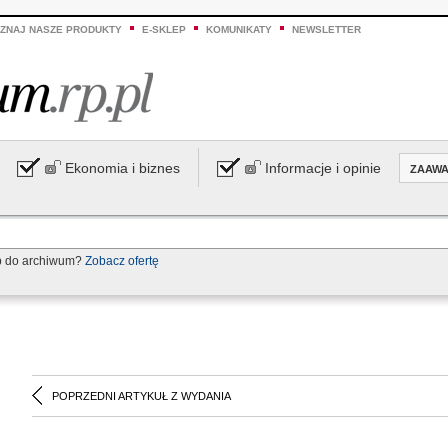
ZNAJ NASZE PRODUKTY
E-SKLEP
KOMUNIKATY
NEWSLETTER
Ekonomia i biznes
Informacje i opinie
ZAAW
p do archiwum?
Zobacz ofertę
POPRZEDNI ARTYKUŁ Z WYDANIA