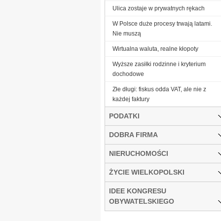
Ulica zostaje w prywatnych rękach
W Polsce duże procesy trwają latami.
Nie muszą
Wirtualna waluta, realne kłopoty
Wyższe zasiłki rodzinne i kryterium
dochodowe
Złe długi: fiskus odda VAT, ale nie z
każdej faktury
PODATKI
DOBRA FIRMA
NIERUCHOMOŚCI
ŻYCIE WIELKOPOLSKI
IDEE KONGRESU
OBYWATELSKIEGO