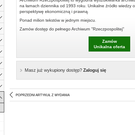
Archiwum Rzeczpospolitej to wygodna wyszukiwarka archiw
na łamach dziennika od 1993 roku. Unikalne źródło wiedzy o
perspektywę ekonomiczną i prawną.
Ponad milion tekstów w jednym miejscu.
Zamów dostęp do pełnego Archiwum "Rzeczpospolitej"
Zamów
Unikalna oferta
Masz już wykupiony dostęp?
Zaloguj się
POPRZEDNI ARTYKUŁ Z WYDANIA