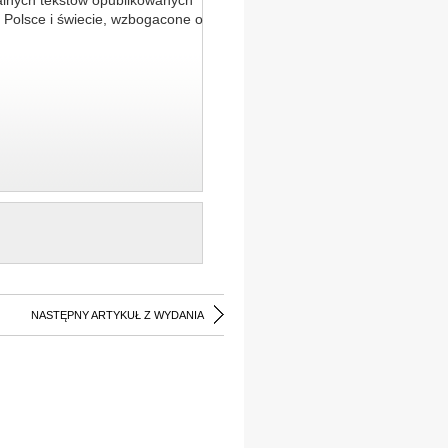
alnych tekstów opublikowanych
 Polsce i świecie, wzbogacone o
NASTĘPNY ARTYKUŁ Z WYDANIA