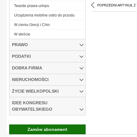
POPRZEDNI ARTYKUŁ Z
Twarde prawa urlopu
Urządzenia mobilne ostro do przodu
W cieniu Grecji i Chin
W skrócie
PRAWO
PODATKI
DOBRA FIRMA
NIERUCHOMOŚCI
ŻYCIE WIELKOPOLSKI
IDEE KONGRESU
OBYWATELSKIEGO
Zamów abonament