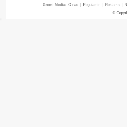
Gremi Media:
O nas
|
Regulamin
|
Reklama
|
N
© Copyr