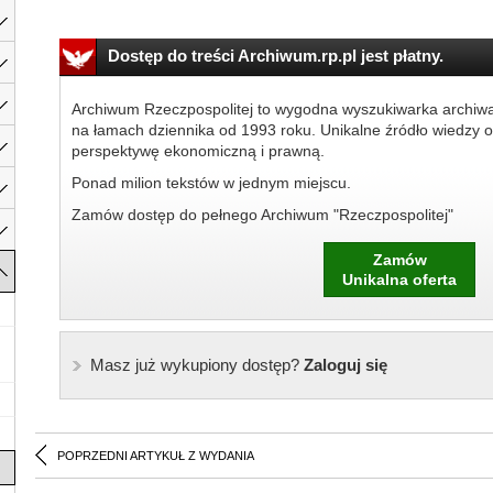
Dostęp do treści Archiwum.rp.pl jest płatny.
Archiwum Rzeczpospolitej to wygodna wyszukiwarka archiw
na łamach dziennika od 1993 roku. Unikalne źródło wiedzy o
perspektywę ekonomiczną i prawną.
Ponad milion tekstów w jednym miejscu.
Zamów dostęp do pełnego Archiwum "Rzeczpospolitej"
Zamów
Unikalna oferta
Masz już wykupiony dostęp?
Zaloguj się
POPRZEDNI ARTYKUŁ Z WYDANIA