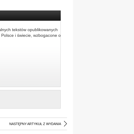
alnych tekstów opublikowanych
 Polsce i świecie, wzbogacone o
NASTĘPNY ARTYKUŁ Z WYDANIA