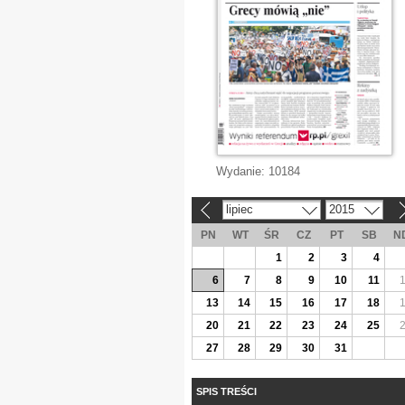
Wydanie:
10184
lipiec
2015
«
»
PN
WT
ŚR
CZ
PT
SB
N
1
2
3
4
6
7
8
9
10
11
13
14
15
16
17
18
20
21
22
23
24
25
27
28
29
30
31
SPIS TREŚCI