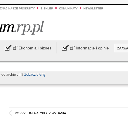
ZNAJ NASZE PRODUKTY
E-SKLEP
KOMUNIKATY
NEWSLETTER
Ekonomia i biznes
Informacje i opinie
ZAAW
p do archiwum?
Zobacz ofertę
POPRZEDNI ARTYKUŁ Z WYDANIA