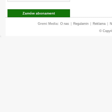
Zamów abonament
Gremi Media:
O nas
|
Regulamin
|
Reklama
|
N
© Copyr