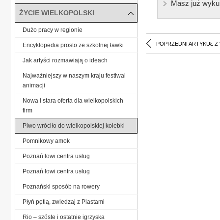
Masz już wyku
ŻYCIE WIELKOPOLSKI
Dużo pracy w regionie
POPRZEDNI ARTYKUŁ Z
Encyklopedia prosto ze szkolnej ławki
Jak artyści rozmawiają o ideach
Najważniejszy w naszym kraju festiwal
animacji
Nowa i stara oferta dla wielkopolskich
firm
Piwo wróciło do wielkopolskiej kolebki
Pomnikowy amok
Poznań łowi centra usług
Poznań łowi centra usług
Poznański sposób na rowery
Płyń pętlą, zwiedzaj z Piastami
Rio – szóste i ostatnie igrzyska