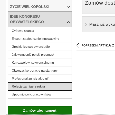
Zamów dostę
ŻYCIE WIELKOPOLSKI
IDEE KONGRESU
OBYWATELSKIEGO
Masz już wyku
Cyfrowa szansa
Eksport strategicznie innowacyjny
POPRZEDNI ARTYKUŁ Z
Greckie krzywe zwierciadło
Jak wzmocnić polski przemysł
Ku rozwojowi sekwencyjnemu
Otworzyć korporacje na start-upy
Profesjonalizuj się albo giń
Relacje zamiast struktur
Upodmiotowić pracowników
Zamów abonament