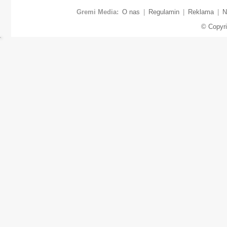
Gremi Media:
O nas
|
Regulamin
|
Reklama
|
N
© Copyr