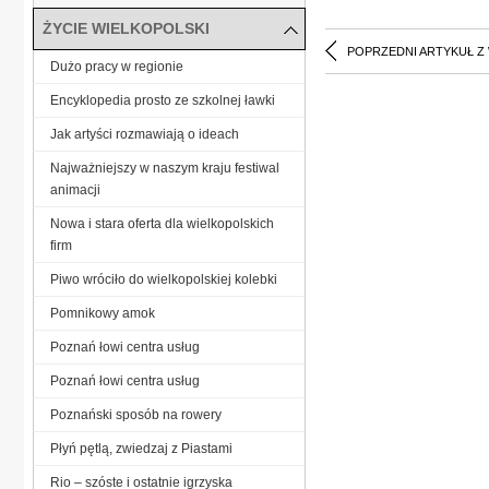
ŻYCIE WIELKOPOLSKI
POPRZEDNI ARTYKUŁ Z
Dużo pracy w regionie
Encyklopedia prosto ze szkolnej ławki
Jak artyści rozmawiają o ideach
Najważniejszy w naszym kraju festiwal
animacji
Nowa i stara oferta dla wielkopolskich
firm
Piwo wróciło do wielkopolskiej kolebki
Pomnikowy amok
Poznań łowi centra usług
Poznań łowi centra usług
Poznański sposób na rowery
Płyń pętlą, zwiedzaj z Piastami
Rio – szóste i ostatnie igrzyska