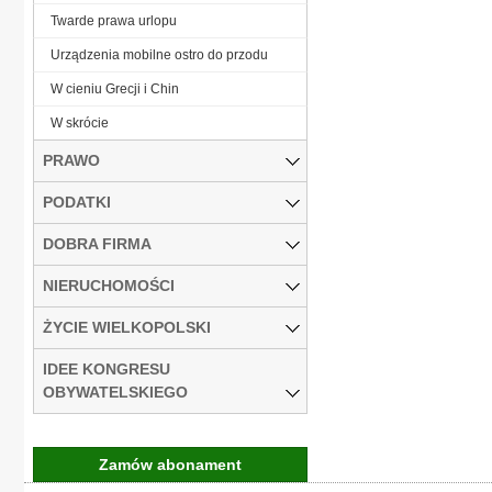
Twarde prawa urlopu
Urządzenia mobilne ostro do przodu
W cieniu Grecji i Chin
W skrócie
PRAWO
PODATKI
DOBRA FIRMA
NIERUCHOMOŚCI
ŻYCIE WIELKOPOLSKI
IDEE KONGRESU
OBYWATELSKIEGO
Zamów abonament