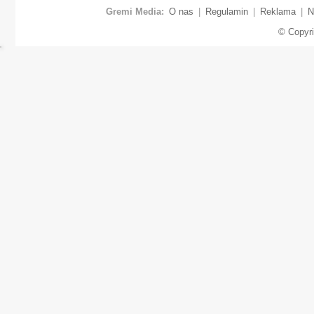
Gremi Media:
O nas
|
Regulamin
|
Reklama
|
N
© Copyr