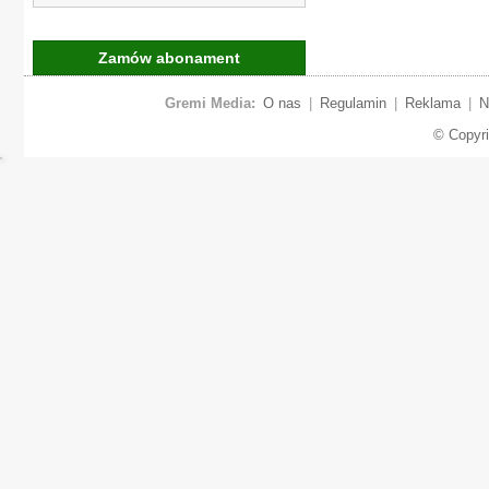
Zamów abonament
Gremi Media:
O nas
|
Regulamin
|
Reklama
|
N
© Copyr