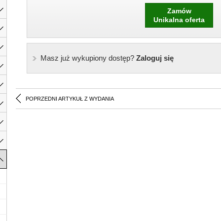
Zamów
Unikalna oferta
Masz już wykupiony dostęp?
Zaloguj się
POPRZEDNI ARTYKUŁ Z WYDANIA