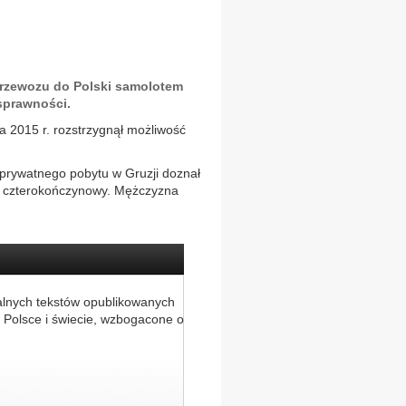
rzewozu do Polski samolotem
sprawności.
a 2015 r. rozstrzygnął możliwość
 prywatnego pobytu w Gruzji doznał
d czterokończynowy. Mężczyzna
alnych tekstów opublikowanych
 Polsce i świecie, wzbogacone o