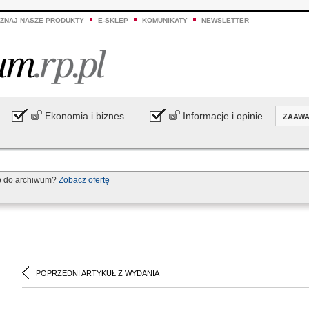
ZNAJ NASZE PRODUKTY
E-SKLEP
KOMUNIKATY
NEWSLETTER
Ekonomia i biznes
Informacje i opinie
ZAAW
p do archiwum?
Zobacz ofertę
POPRZEDNI ARTYKUŁ Z WYDANIA