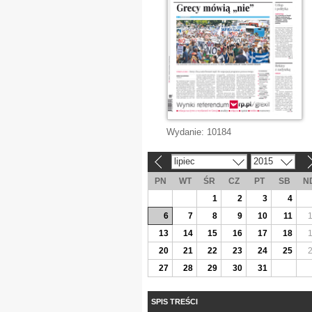
Wydanie:
10184
lipiec
2015
«
»
PN
WT
ŚR
CZ
PT
SB
N
1
2
3
4
6
7
8
9
10
11
13
14
15
16
17
18
20
21
22
23
24
25
27
28
29
30
31
SPIS TREŚCI