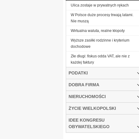
Ulica zostaje w prywatnych rękach
W Polsce duże procesy trwają latami.
Nie muszą
Wirtualna waluta, realne kłopoty
Wyższe zasiłki rodzinne i kryterium
dochodowe
Złe długi: fiskus odda VAT, ale nie z
każdej faktury
PODATKI
DOBRA FIRMA
NIERUCHOMOŚCI
ŻYCIE WIELKOPOLSKI
IDEE KONGRESU
OBYWATELSKIEGO