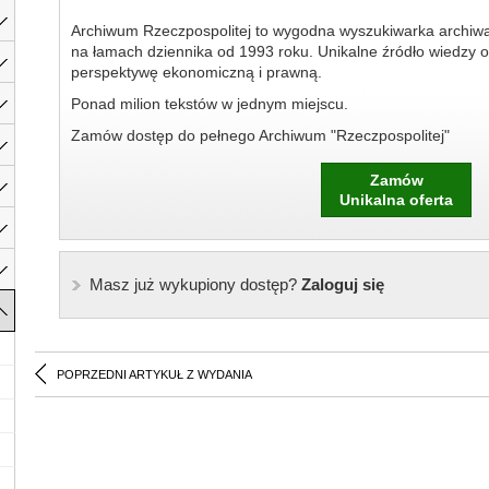
Archiwum Rzeczpospolitej to wygodna wyszukiwarka archiw
na łamach dziennika od 1993 roku. Unikalne źródło wiedzy o
perspektywę ekonomiczną i prawną.
Ponad milion tekstów w jednym miejscu.
Zamów dostęp do pełnego Archiwum "Rzeczpospolitej"
Zamów
Unikalna oferta
Masz już wykupiony dostęp?
Zaloguj się
POPRZEDNI ARTYKUŁ Z WYDANIA