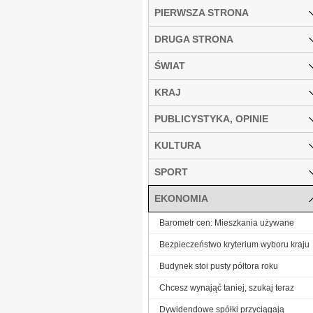
PIERWSZA STRONA
DRUGA STRONA
ŚWIAT
KRAJ
PUBLICYSTYKA, OPINIE
KULTURA
SPORT
EKONOMIA
Barometr cen: Mieszkania używane
Bezpieczeństwo kryterium wyboru kraju
Budynek stoi pusty półtora roku
Chcesz wynająć taniej, szukaj teraz
Dywidendowe spółki przyciągają