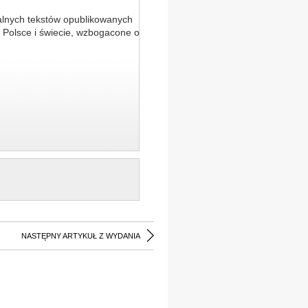
alnych tekstów opublikowanych
 Polsce i świecie, wzbogacone o
NASTĘPNY ARTYKUŁ Z WYDANIA