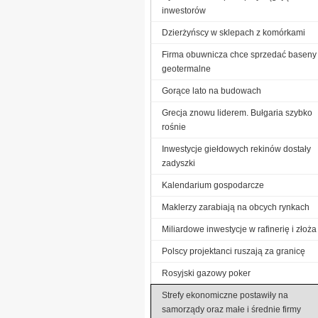
inwestorów
Dzierżyńscy w sklepach z komórkami
Firma obuwnicza chce sprzedać baseny
geotermalne
Gorące lato na budowach
Grecja znowu liderem. Bułgaria szybko
rośnie
Inwestycje giełdowych rekinów dostały
zadyszki
Kalendarium gospodarcze
Maklerzy zarabiają na obcych rynkach
Miliardowe inwestycje w rafinerię i złoża
Polscy projektanci ruszają za granicę
Rosyjski gazowy poker
Strefy ekonomiczne postawiły na
samorządy oraz małe i średnie firmy