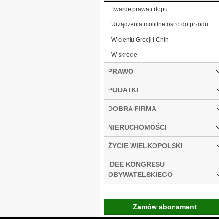
Twarde prawa urlopu
Urządzenia mobilne ostro do przodu
W cieniu Grecji i Chin
W skrócie
PRAWO
PODATKI
DOBRA FIRMA
NIERUCHOMOŚCI
ŻYCIE WIELKOPOLSKI
IDEE KONGRESU
OBYWATELSKIEGO
Zamów abonament