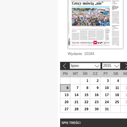
Wydanie:
10184
lipiec
2015
«
»
PN
WT
ŚR
CZ
PT
SB
N
1
2
3
4
6
7
8
9
10
11
13
14
15
16
17
18
20
21
22
23
24
25
27
28
29
30
31
SPIS TREŚCI