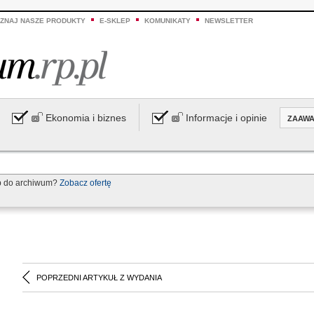
ZNAJ NASZE PRODUKTY
E-SKLEP
KOMUNIKATY
NEWSLETTER
Ekonomia i biznes
Informacje i opinie
ZAAW
p do archiwum?
Zobacz ofertę
POPRZEDNI ARTYKUŁ Z WYDANIA