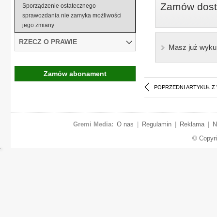
Zamów dostę
Sporządzenie ostatecznego
sprawozdania nie zamyka możliwości
jego zmiany
RZECZ O PRAWIE
Masz już wyku
Zamów abonament
POPRZEDNI ARTYKUŁ Z
Gremi Media:
O nas
|
Regulamin
|
Reklama
|
N
© Copyr