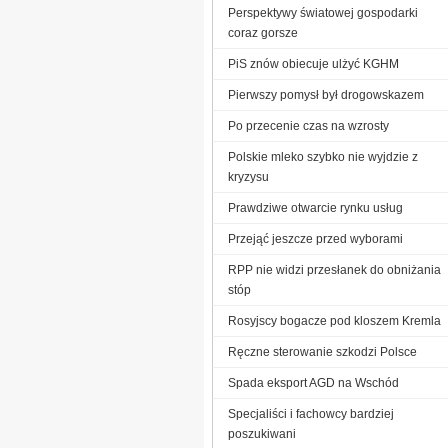
Perspektywy światowej gospodarki
coraz gorsze
PiS znów obiecuje ulżyć KGHM
Pierwszy pomysł był drogowskazem
Po przecenie czas na wzrosty
Polskie mleko szybko nie wyjdzie z
kryzysu
Prawdziwe otwarcie rynku usług
Przejąć jeszcze przed wyborami
RPP nie widzi przesłanek do obniżania
stóp
Rosyjscy bogacze pod kloszem Kremla
Ręczne sterowanie szkodzi Polsce
Spada eksport AGD na Wschód
Specjaliści i fachowcy bardziej
poszukiwani