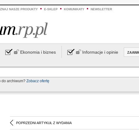
ZNAJ NASZE PRODUKTY
E-SKLEP
KOMUNIKATY
NEWSLETTER
Ekonomia i biznes
Informacje i opinie
ZAAW
p do archiwum?
Zobacz ofertę
POPRZEDNI ARTYKUŁ Z WYDANIA