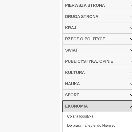
PIERWSZA STRONA
DRUGA STRONA
KRAJ
RZECZ O POLITYCE
ŚWIAT
PUBLICYSTYKA, OPINIE
KULTURA
NAUKA
SPORT
EKONOMIA
Co z tą logistyką
Do pracy najlepiej do Niemiec