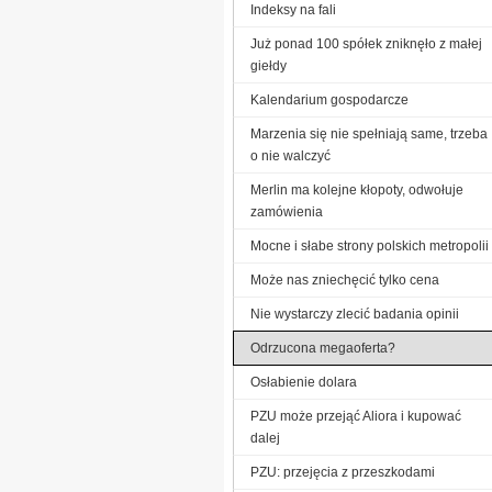
Indeksy na fali
Już ponad 100 spółek zniknęło z małej
giełdy
Kalendarium gospodarcze
Marzenia się nie spełniają same, trzeba
o nie walczyć
Merlin ma kolejne kłopoty, odwołuje
zamówienia
Mocne i słabe strony polskich metropolii
Może nas zniechęcić tylko cena
Nie wystarczy zlecić badania opinii
Odrzucona megaoferta?
Osłabienie dolara
PZU może przejąć Aliora i kupować
dalej
PZU: przejęcia z przeszkodami