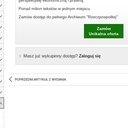
perspektywę ekonomiczną i prawną.
Ponad milion tekstów w jednym miejscu.
Zamów dostęp do pełnego Archiwum "Rzeczpospolitej"
Zamów
Unikalna oferta
Masz już wykupiony dostęp?
Zaloguj się
POPRZEDNI ARTYKUŁ Z WYDANIA