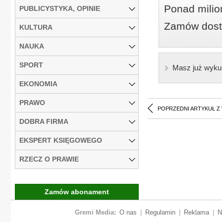
Ponad milio
PUBLICYSTYKA, OPINIE
Zamów dostę
KULTURA
NAUKA
SPORT
Masz już wyku
EKONOMIA
PRAWO
POPRZEDNI ARTYKUŁ Z
DOBRA FIRMA
EKSPERT KSIĘGOWEGO
RZECZ O PRAWIE
Zamów abonament
Gremi Media:
O nas
|
Regulamin
|
Reklama
|
N