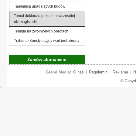
Tajemnica upadających budów
Temat doktoratu poznałem wcześniej
niż magisterki
Temida na zwolnionych obrotach
Trybunał Konstytucyjny wart jest obrony
Zamów abonament
Gremi Media:
O nas
|
Regulamin
|
Reklama
|
N
© Copyr