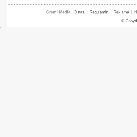
Gremi Media:
O nas
|
Regulamin
|
Reklama
|
N
© Copyr