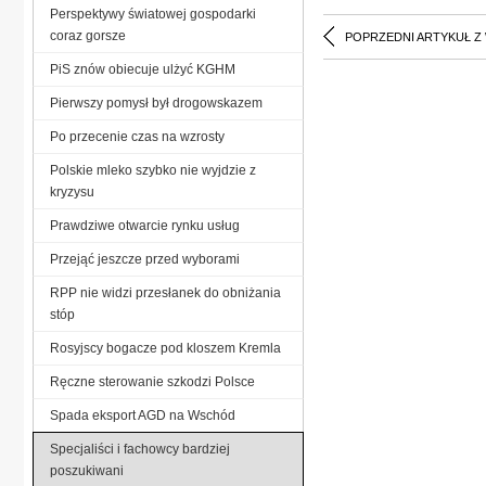
Perspektywy światowej gospodarki
coraz gorsze
POPRZEDNI ARTYKUŁ Z
PiS znów obiecuje ulżyć KGHM
Pierwszy pomysł był drogowskazem
Po przecenie czas na wzrosty
Polskie mleko szybko nie wyjdzie z
kryzysu
Prawdziwe otwarcie rynku usług
Przejąć jeszcze przed wyborami
RPP nie widzi przesłanek do obniżania
stóp
Rosyjscy bogacze pod kloszem Kremla
Ręczne sterowanie szkodzi Polsce
Spada eksport AGD na Wschód
Specjaliści i fachowcy bardziej
poszukiwani