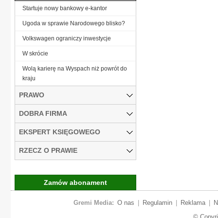
Startuje nowy bankowy e-kantor
Ugoda w sprawie Narodowego blisko?
Volkswagen ograniczy inwestycje
W skrócie
Wolą karierę na Wyspach niż powrót do
kraju
PRAWO
DOBRA FIRMA
EKSPERT KSIĘGOWEGO
RZECZ O PRAWIE
Zamów abonament
Gremi Media:
O nas
|
Regulamin
|
Reklama
|
N
© Copyr