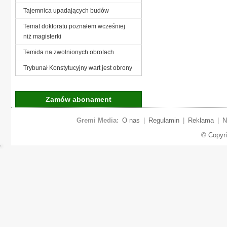
Tajemnica upadających budów
Temat doktoratu poznałem wcześniej
niż magisterki
Temida na zwolnionych obrotach
Trybunał Konstytucyjny wart jest obrony
Zamów abonament
Gremi Media:
O nas
|
Regulamin
|
Reklama
|
N
© Copyr