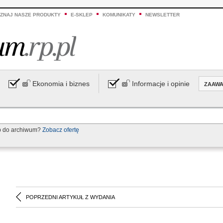
ZNAJ NASZE PRODUKTY
E-SKLEP
KOMUNIKATY
NEWSLETTER
Ekonomia i biznes
Informacje i opinie
ZAAW
p do archiwum?
Zobacz ofertę
POPRZEDNI ARTYKUŁ Z WYDANIA