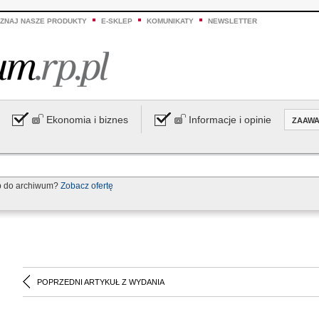
ZNAJ NASZE PRODUKTY
E-SKLEP
KOMUNIKATY
NEWSLETTER
Ekonomia i biznes
Informacje i opinie
ZAAW
p do archiwum?
Zobacz ofertę
POPRZEDNI ARTYKUŁ Z WYDANIA