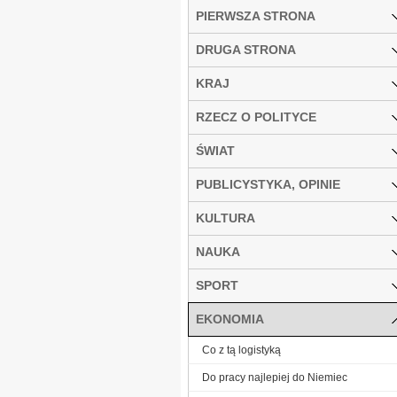
PIERWSZA STRONA
DRUGA STRONA
KRAJ
RZECZ O POLITYCE
ŚWIAT
PUBLICYSTYKA, OPINIE
KULTURA
NAUKA
SPORT
EKONOMIA
Co z tą logistyką
Do pracy najlepiej do Niemiec