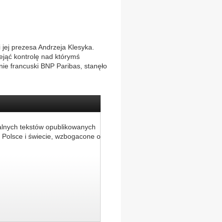
 jej prezesa Andrzeja Klesyka.
ejąć kontrolę nad którymś
nie francuski BNP Paribas, stanęło
alnych tekstów opublikowanych
 Polsce i świecie, wzbogacone o