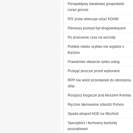
Perspektywy światowej gospodarki
coraz gorsze
PiS znów obiecuje ulżyć KGHM
Pierwszy pomysł był drogowskazem
Po przecenie czas na wzrosty
Polskie mleko szybko nie wyjdzie z
kryzysu
Prawdziwe otwarcie rynku usług
Przejąć jeszcze przed wyborami
RPP nie widzi przesłanek do obniżania
stóp
Rosyjscy bogacze pod kloszem Kremla
Ręczne sterowanie szkodzi Polsce
Spada eksport AGD na Wschód
Specjaliści i fachowcy bardziej
poszukiwani