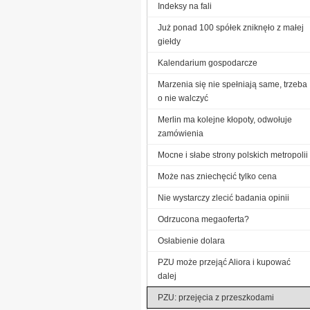
Indeksy na fali
Już ponad 100 spółek zniknęło z małej
giełdy
Kalendarium gospodarcze
Marzenia się nie spełniają same, trzeba
o nie walczyć
Merlin ma kolejne kłopoty, odwołuje
zamówienia
Mocne i słabe strony polskich metropolii
Może nas zniechęcić tylko cena
Nie wystarczy zlecić badania opinii
Odrzucona megaoferta?
Osłabienie dolara
PZU może przejąć Aliora i kupować
dalej
PZU: przejęcia z przeszkodami