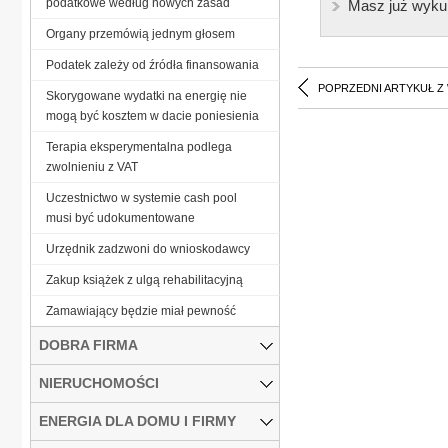
podatkowe według nowych zasad
Masz już wyku
Organy przemówią jednym głosem
Podatek zależy od źródła finansowania
POPRZEDNI ARTYKUŁ Z
Skorygowane wydatki na energię nie
mogą być kosztem w dacie poniesienia
Terapia eksperymentalna podlega
zwolnieniu z VAT
Uczestnictwo w systemie cash pool
musi być udokumentowane
Urzędnik zadzwoni do wnioskodawcy
Zakup książek z ulgą rehabilitacyjną
Zamawiający będzie miał pewność
DOBRA FIRMA
NIERUCHOMOŚCI
ENERGIA DLA DOMU I FIRMY