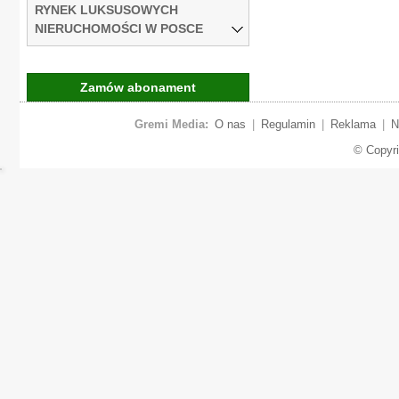
RYNEK LUKSUSOWYCH
NIERUCHOMOŚCI W POSCE
Zamów abonament
Gremi Media:
O nas
|
Regulamin
|
Reklama
|
N
© Copyr