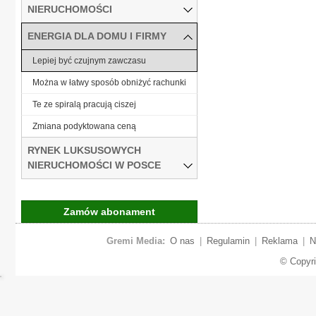
NIERUCHOMOŚCI
ENERGIA DLA DOMU I FIRMY
Lepiej być czujnym zawczasu
Można w łatwy sposób obniżyć rachunki
Te ze spiralą pracują ciszej
Zmiana podyktowana ceną
RYNEK LUKSUSOWYCH
NIERUCHOMOŚCI W POSCE
Zamów abonament
Gremi Media:
O nas
|
Regulamin
|
Reklama
|
N
© Copyr