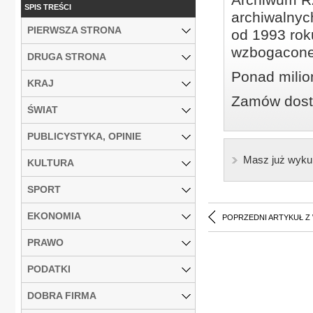
SPIS TREŚCI
archiwalnyc
PIERWSZA STRONA
od 1993 roku
wzbogacone
DRUGA STRONA
Ponad milio
KRAJ
Zamów dostę
ŚWIAT
PUBLICYSTYKA, OPINIE
Masz już wyku
KULTURA
SPORT
EKONOMIA
POPRZEDNI ARTYKUŁ Z
PRAWO
PODATKI
DOBRA FIRMA