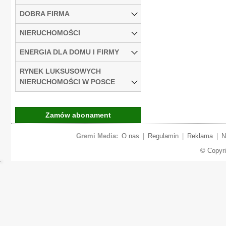
DOBRA FIRMA
NIERUCHOMOŚCI
ENERGIA DLA DOMU I FIRMY
RYNEK LUKSUSOWYCH
NIERUCHOMOŚCI W POSCE
Zamów abonament
Gremi Media:
O nas
|
Regulamin
|
Reklama
|
N
© Copyr