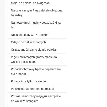
Moja, bo polska, bo bydgoska
Na czas szczytu Paryż stał się oblężoną
twierdzą
Na nowe drogi musimy poczekać kilka
lat
Netia tnie etaty w TK Telekom
Odejść od paliw kopalnych
Oszczędności same się nie odłożą
Pięciu światowych graczy stanie do
walki o polski atom
Podatek obrotowy będzie dopalaczem
dla e-handlu
Polacy liczą tylko na siebie
Polska jest weteranem negocjacji
Polskie samorządy mają już narzędzie
do walki ze smogiem