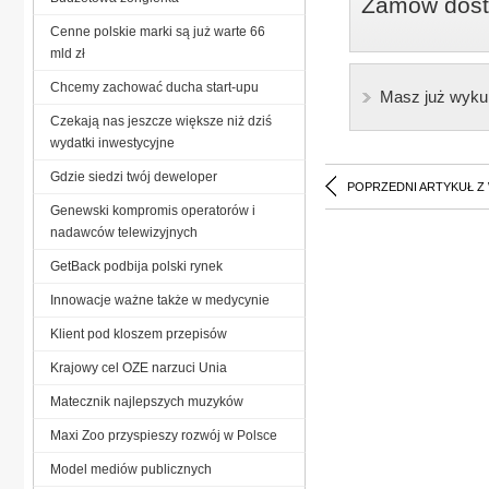
Zamów dostę
Cenne polskie marki są już warte 66
mld zł
Chcemy zachować ducha start-upu
Masz już wyku
Czekają nas jeszcze większe niż dziś
wydatki inwestycyjne
Gdzie siedzi twój deweloper
POPRZEDNI ARTYKUŁ Z
Genewski kompromis operatorów i
nadawców telewizyjnych
GetBack podbija polski rynek
Innowacje ważne także w medycynie
Klient pod kloszem przepisów
Krajowy cel OZE narzuci Unia
Matecznik najlepszych muzyków
Maxi Zoo przyspieszy rozwój w Polsce
Model mediów publicznych