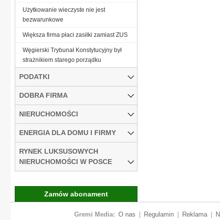
Użytkowanie wieczyste nie jest
bezwarunkowe
Większa firma płaci zasiłki zamiast ZUS
Węgierski Trybunał Konstytucyjny był
strażnikiem starego porządku
PODATKI
DOBRA FIRMA
NIERUCHOMOŚCI
ENERGIA DLA DOMU I FIRMY
RYNEK LUKSUSOWYCH
NIERUCHOMOŚCI W POSCE
Zamów abonament
Gremi Media:
O nas
|
Regulamin
|
Reklama
|
N