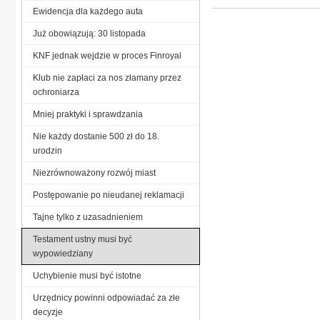
Ewidencja dla każdego auta
Już obowiązują: 30 listopada
KNF jednak wejdzie w proces Finroyal
Klub nie zapłaci za nos złamany przez
ochroniarza
Mniej praktyki i sprawdzania
Nie każdy dostanie 500 zł do 18.
urodzin
Niezrównoważony rozwój miast
Postępowanie po nieudanej reklamacji
Tajne tylko z uzasadnieniem
Testament ustny musi być
wypowiedziany
Uchybienie musi być istotne
Urzędnicy powinni odpowiadać za złe
decyzje