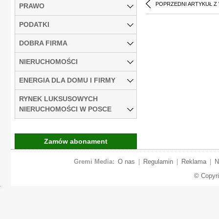
POPRZEDNI ARTYKUŁ Z
PRAWO
PODATKI
DOBRA FIRMA
NIERUCHOMOŚCI
ENERGIA DLA DOMU I FIRMY
RYNEK LUKSUSOWYCH
NIERUCHOMOŚCI W POSCE
Zamów abonament
Gremi Media:
O nas
|
Regulamin
|
Reklama
|
N
© Copyr