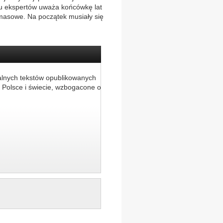
lu ekspertów uważa końcówkę lat
 masowe. Na początek musiały się
alnych tekstów opublikowanych
 Polsce i świecie, wzbogacone o