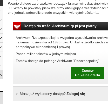
Pewnie dlatego za prawdziwy początek branży windykacyjnej wie
90. Wtedy to powstały pierwsze firmy obsługujące wierzytelności
one jednak zadowolić przede wszystkim wierzytelnościami...
Dostęp do treści Archiwum.rp.pl jest płatny.
Archiwum Rzeczpospolitej to wygodna wyszukiwarka archiw
na łamach dziennika od 1993 roku. Unikalne źródło wiedzy o
perspektywę ekonomiczną i prawną.
Ponad milion tekstów w jednym miejscu.
Zamów dostęp do pełnego Archiwum "Rzeczpospolitej"
Zamów
Unikalna oferta
Masz już wykupiony dostęp?
Zaloguj się