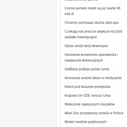
Cenne polskie marki są już warte 66
mld zł
Chcemy zachować ducha start-upu
Czekają nas jeszcze większe niż dziś
wydatki inwestycyjne
Gdzie siedzi twój deweloper
Genewski kompromis operatorów i
nadawców telewizyjnych
GetBack podbija polski rynek
Innowacje ważne także w medycynie
Klient pod kloszem przepisów
Krajowy cel OZE narzuci Unia
Matecznik najlepszych muzyków
Maxi Zoo przyspieszy rozwój w Polsce
Model mediów publicznych