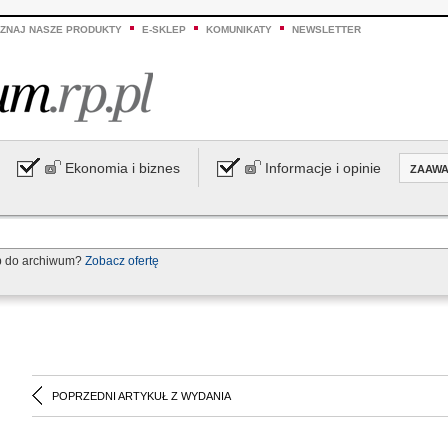
ZNAJ NASZE PRODUKTY
E-SKLEP
KOMUNIKATY
NEWSLETTER
Ekonomia i biznes
Informacje i opinie
ZAAW
p do archiwum?
Zobacz ofertę
POPRZEDNI ARTYKUŁ Z WYDANIA