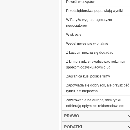
Powrót wstrząsów
Przedsiębiorstwa poprawiają wyniki
W Paryżu wygra pragmatyzm
negocjatorów
W skrócie
Wedel inwestuje w pijalnie
Z każdym można się dogadać
Z kim przyjdzie rywalizować rodzimym
spółkom odzyskującym długi
Zagranica kusi polskie firmy
Zapowiada się dobry rok, ale przyszłość
rynku jest niepewna
Zawirowania na europejskim rynku
odbierają optymizm reklamodawcom
PRAWO
PODATKI