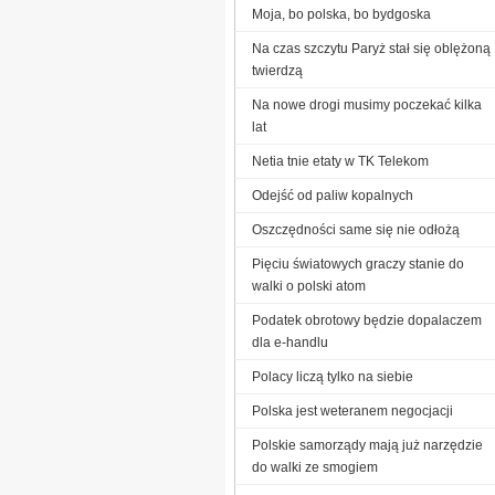
Moja, bo polska, bo bydgoska
Na czas szczytu Paryż stał się oblężoną
twierdzą
Na nowe drogi musimy poczekać kilka
lat
Netia tnie etaty w TK Telekom
Odejść od paliw kopalnych
Oszczędności same się nie odłożą
Pięciu światowych graczy stanie do
walki o polski atom
Podatek obrotowy będzie dopalaczem
dla e-handlu
Polacy liczą tylko na siebie
Polska jest weteranem negocjacji
Polskie samorządy mają już narzędzie
do walki ze smogiem