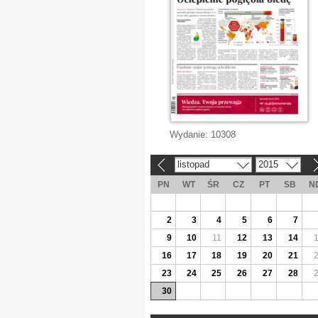
Wydanie:
10308
listopad
2015
«
»
PN
WT
ŚR
CZ
PT
SB
N
2
3
4
5
6
7
9
10
11
12
13
14
16
17
18
19
20
21
23
24
25
26
27
28
30