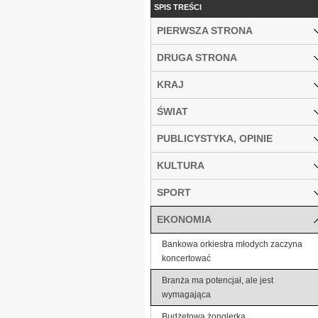
SPIS TREŚCI
PIERWSZA STRONA
DRUGA STRONA
KRAJ
ŚWIAT
PUBLICYSTYKA, OPINIE
KULTURA
SPORT
EKONOMIA
Bankowa orkiestra młodych zaczyna
koncertować
Branża ma potencjał, ale jest
wymagająca
Budżetowa żonglerka