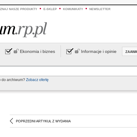
ZNAJ NASZE PRODUKTY
E-SKLEP
KOMUNIKATY
NEWSLETTER
Ekonomia i biznes
Informacje i opinie
ZAAW
p do archiwum?
Zobacz ofertę
POPRZEDNI ARTYKUŁ Z WYDANIA