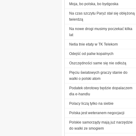
Moja, bo polska, bo bydgoska
Na czas szczytu Paryż stał się oblężoną
twierdzą
Na nowe drogi musimy poczekać kilka
lat
Netia tnie etaty w TK Telekom
Odejść od paliw kopalnych
Oszczędności same się nie odłożą
Pięciu światowych graczy stanie do
walki o polski atom
Podatek obrotowy będzie dopalaczem
dla e-handlu
Polacy liczą tylko na siebie
Polska jest weteranem negocjacji
Polskie samorządy mają już narzędzie
do walki ze smogiem