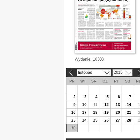
Wydanie:
10308
listopad
2015
«
»
PN
WT
ŚR
CZ
PT
SB
N
2
3
4
5
6
7
9
10
11
12
13
14
16
17
18
19
20
21
23
24
25
26
27
28
30