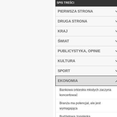
SPIS TREŚCI
PIERWSZA STRONA
DRUGA STRONA
KRAJ
ŚWIAT
PUBLICYSTYKA, OPINIE
KULTURA
SPORT
EKONOMIA
Bankowa orkiestra młodych zaczyna
koncertować
Branża ma potencjał, ale jest
wymagająca
Budżetowa żonglerka