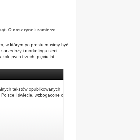
ąt. O nasz rynek zamierza
em, w którym po prostu musimy być
 sprzedaży i marketingu sieci
olejnych trzech, pięciu lat...
alnych tekstów opublikowanych
 Polsce i świecie, wzbogacone o