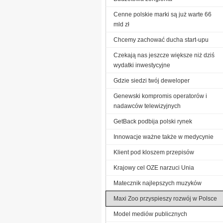
Cenne polskie marki są już warte 66
mld zł
Chcemy zachować ducha start-upu
Czekają nas jeszcze większe niż dziś
wydatki inwestycyjne
Gdzie siedzi twój deweloper
Genewski kompromis operatorów i
nadawców telewizyjnych
GetBack podbija polski rynek
Innowacje ważne także w medycynie
Klient pod kloszem przepisów
Krajowy cel OZE narzuci Unia
Matecznik najlepszych muzyków
Maxi Zoo przyspieszy rozwój w Polsce
Model mediów publicznych