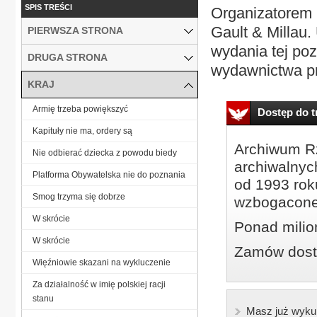
SPIS TREŚCI
Organizatorem 
Gault & Millau.
PIERWSZA STRONA
wydania tej pozy
DRUGA STRONA
wydawnictwa prz
KRAJ
Armię trzeba powiększyć
Dostęp do tr
Kapituły nie ma, ordery są
Archiwum Rz
Nie odbierać dziecka z powodu biedy
archiwalnyc
Platforma Obywatelska nie do poznania
od 1993 roku
Smog trzyma się dobrze
wzbogacone
W skrócie
Ponad milio
W skrócie
Zamów dostę
Więźniowie skazani na wykluczenie
Za działalność w imię polskiej racji
stanu
Masz już wyku