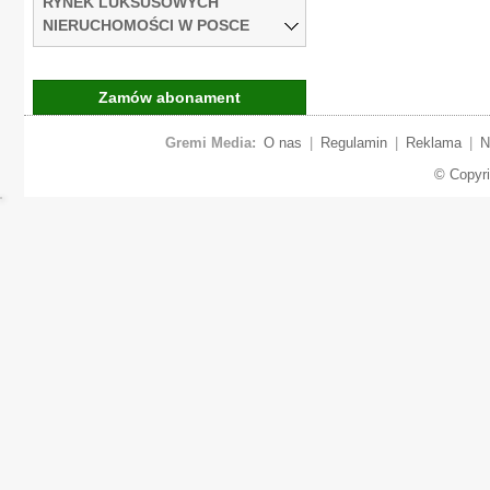
RYNEK LUKSUSOWYCH
NIERUCHOMOŚCI W POSCE
Zamów abonament
Gremi Media:
O nas
|
Regulamin
|
Reklama
|
N
© Copyr