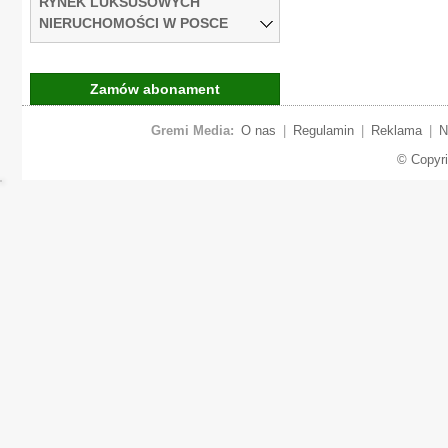
RYNEK LUKSUSOWYCH
NIERUCHOMOŚCI W POSCE
Zamów abonament
Gremi Media:
O nas
|
Regulamin
|
Reklama
|
N
© Copyr