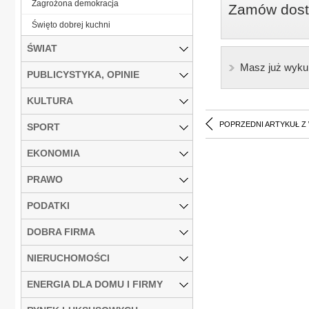
Zagrożona demokracja
Zamów dostę
Święto dobrej kuchni
ŚWIAT
Masz już wyku
PUBLICYSTYKA, OPINIE
KULTURA
POPRZEDNI ARTYKUŁ Z
SPORT
EKONOMIA
PRAWO
PODATKI
DOBRA FIRMA
NIERUCHOMOŚCI
ENERGIA DLA DOMU I FIRMY