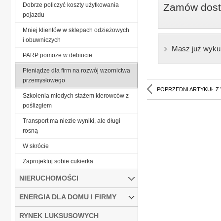
Dobrze policzyć koszty użytkowania
Zamów dostę
pojazdu
Mniej klientów w sklepach odzieżowych
i obuwniczych
Masz już wyku
PARP pomoże w debiucie
Pieniądze dla firm na rozwój wzornictwa
przemysłowego
POPRZEDNI ARTYKUŁ Z
Szkolenia młodych stażem kierowców z
poślizgiem
Transport ma niezłe wyniki, ale długi
rosną
W skrócie
Zaprojektuj sobie cukierka
NIERUCHOMOŚCI
ENERGIA DLA DOMU I FIRMY
RYNEK LUKSUSOWYCH