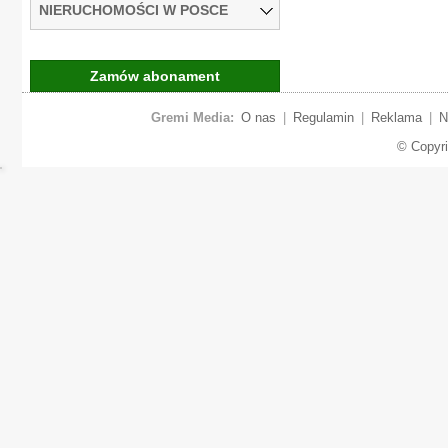
NIERUCHOMOŚCI W POSCE
Zamów abonament
Gremi Media:
O nas
|
Regulamin
|
Reklama
|
N
© Copyr