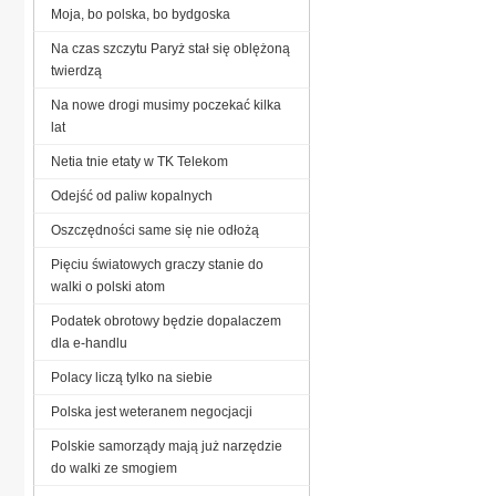
Moja, bo polska, bo bydgoska
Na czas szczytu Paryż stał się oblężoną
twierdzą
Na nowe drogi musimy poczekać kilka
lat
Netia tnie etaty w TK Telekom
Odejść od paliw kopalnych
Oszczędności same się nie odłożą
Pięciu światowych graczy stanie do
walki o polski atom
Podatek obrotowy będzie dopalaczem
dla e-handlu
Polacy liczą tylko na siebie
Polska jest weteranem negocjacji
Polskie samorządy mają już narzędzie
do walki ze smogiem