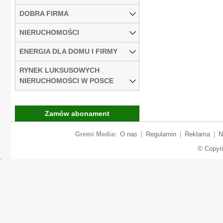
DOBRA FIRMA
NIERUCHOMOŚCI
ENERGIA DLA DOMU I FIRMY
RYNEK LUKSUSOWYCH
NIERUCHOMOŚCI W POSCE
Zamów abonament
Gremi Media:
O nas
|
Regulamin
|
Reklama
|
N
© Copyr