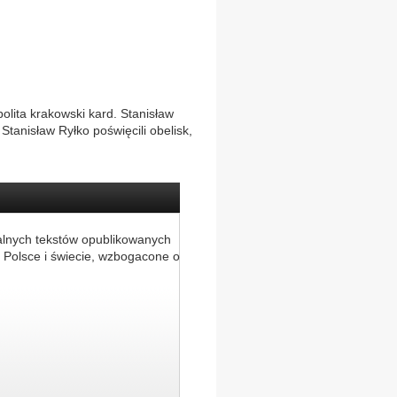
olita krakowski kard. Stanisław
tanisław Ryłko poświęcili obelisk,
alnych tekstów opublikowanych
 Polsce i świecie, wzbogacone o