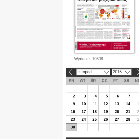
Wydanie:
10308
listopad
2015
«
»
PN
WT
ŚR
CZ
PT
SB
N
2
3
4
5
6
7
9
10
11
12
13
14
16
17
18
19
20
21
23
24
25
26
27
28
30