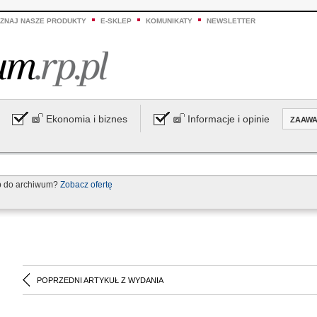
ZNAJ NASZE PRODUKTY
E-SKLEP
KOMUNIKATY
NEWSLETTER
Ekonomia i biznes
Informacje i opinie
ZAAW
p do archiwum?
Zobacz ofertę
POPRZEDNI ARTYKUŁ Z WYDANIA