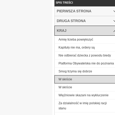
SPIS TREŚCI
PIERWSZA STRONA
DRUGA STRONA
KRAJ
Armię trzeba powiększyć
Kapituły nie ma, ordery są
Nie odbierać dziecka z powodu biedy
Platforma Obywatelska nie do poznania
Smog trzyma się dobrze
W skrócie
W skrócie
Więźniowie skazani na wykluczenie
Za działalność w imię polskiej racji
stanu