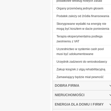
podatkowe według nowych zasad
Organy przemówią jednym głosem
Podatek zależy od źródła finansowania
Skorygowane wydatki na energię nie
mogą być kosztem w dacie poniesienia
Terapia eksperymentalna podlega
zwolnieniu z VAT
Uczestnictwo w systemie cash pool
musi być udokumentowane
Urzędnik zadzwoni do wnioskodawcy
Zakup książek z ulgą rehabilitacyjną
Zamawiający będzie miał pewność
DOBRA FIRMA
NIERUCHOMOŚCI
ENERGIA DLA DOMU I FIRMY