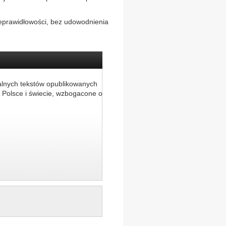
ieprawidłowości, bez udowodnienia
alnych tekstów opublikowanych
 Polsce i świecie, wzbogacone o