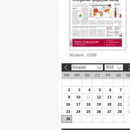
Wydanie:
10308
listopad
2015
«
»
PN
WT
ŚR
CZ
PT
SB
N
2
3
4
5
6
7
9
10
11
12
13
14
16
17
18
19
20
21
23
24
25
26
27
28
30