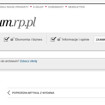
ZNAJ NASZE PRODUKTY
E-SKLEP
KOMUNIKATY
NEWSLETTER
Ekonomia i biznes
Informacje i opinie
ZAAW
p do archiwum?
Zobacz ofertę
POPRZEDNI ARTYKUŁ Z WYDANIA