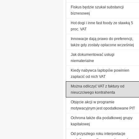
Fiskus będzie szukał substancji
biznesowej
Hot dogi i inne fast foody ze stawką 5
proc. VAT
Innowacje dają prawo do preferencji,
także gdy zostały opłacone wcześniej
Jak dokumentować usługi
niematerialne
Kiedy nabywca laptopów powinien
zapłacić od nich VAT
Można odliczyć VAT z faktury od
nieuczciwego kontrahenta
Objęcie akcji w programie
motywacyjnym jest opodatkowane PIT
Ochrona także dla podatkowej grupy
kapitałowej
Od przyszłego roku interpretacje