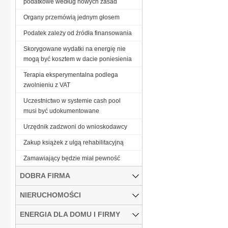
podatkowe według nowych zasad
Organy przemówią jednym głosem
Podatek zależy od źródła finansowania
Skorygowane wydatki na energię nie
mogą być kosztem w dacie poniesienia
Terapia eksperymentalna podlega
zwolnieniu z VAT
Uczestnictwo w systemie cash pool
musi być udokumentowane
Urzędnik zadzwoni do wnioskodawcy
Zakup książek z ulgą rehabilitacyjną
Zamawiający będzie miał pewność
DOBRA FIRMA
NIERUCHOMOŚCI
ENERGIA DLA DOMU I FIRMY