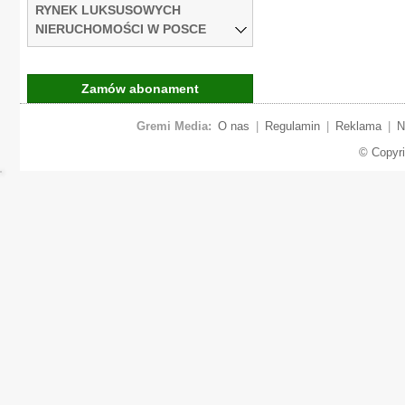
RYNEK LUKSUSOWYCH
NIERUCHOMOŚCI W POSCE
Zamów abonament
Gremi Media:
O nas
|
Regulamin
|
Reklama
|
N
© Copyr