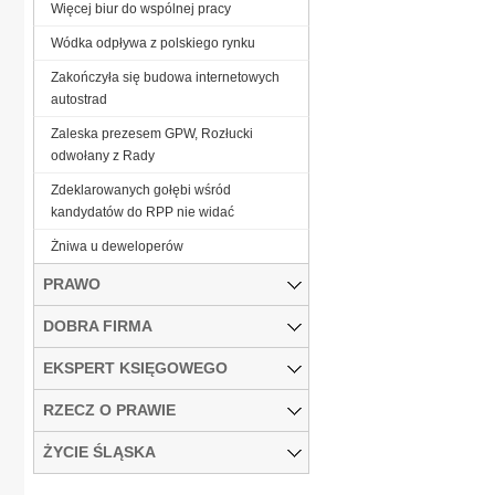
Więcej biur do wspólnej pracy
Wódka odpływa z polskiego rynku
Zakończyła się budowa internetowych
autostrad
Zaleska prezesem GPW, Rozłucki
odwołany z Rady
Zdeklarowanych gołębi wśród
kandydatów do RPP nie widać
Żniwa u deweloperów
PRAWO
DOBRA FIRMA
EKSPERT KSIĘGOWEGO
RZECZ O PRAWIE
ŻYCIE ŚLĄSKA