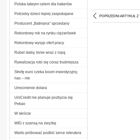
Polska łatwym celem dla hakerów
Potrzeby dzieci lepiej zaspokajane
POPRZEDNI ARTYKUŁ Z
Producent „Batmana” sprzedany
Rekordowy rok na rynku ciężarówek
Rekordowy wysyp ofert pracy
Rubel słaby, tonie wraz z ropą
Rywalizacja robi się coraz trudniejsza
Strefę euro czeka boom inwestycyjny,
nas – nie
Umocnienie dolara
UniCredit nie planuje pozbycia się
Pekao
W skrócie
WIG z szansą na zwyżkę
Warto próbować podbić serce rekrutera