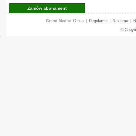
Zamów abonament
Gremi Media:
O nas
|
Regulamin
|
Reklama
|
N
© Copyr