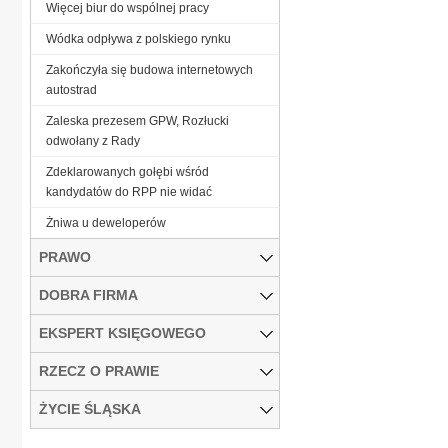
Więcej biur do wspólnej pracy
Wódka odpływa z polskiego rynku
Zakończyła się budowa internetowych
autostrad
Zaleska prezesem GPW, Rozłucki
odwołany z Rady
Zdeklarowanych gołębi wśród
kandydatów do RPP nie widać
Żniwa u deweloperów
PRAWO
DOBRA FIRMA
EKSPERT KSIĘGOWEGO
RZECZ O PRAWIE
ŻYCIE ŚLĄSKA