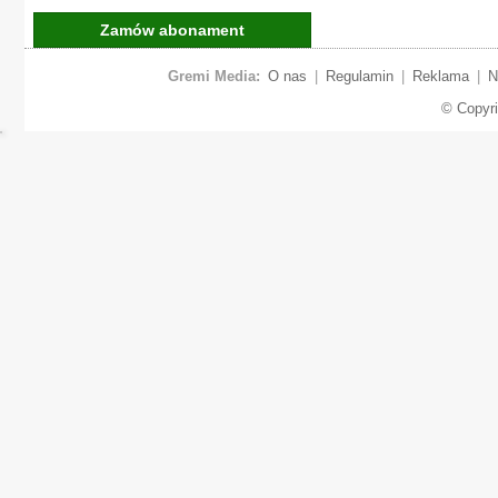
Zamów abonament
Gremi Media:
O nas
|
Regulamin
|
Reklama
|
N
© Copyr