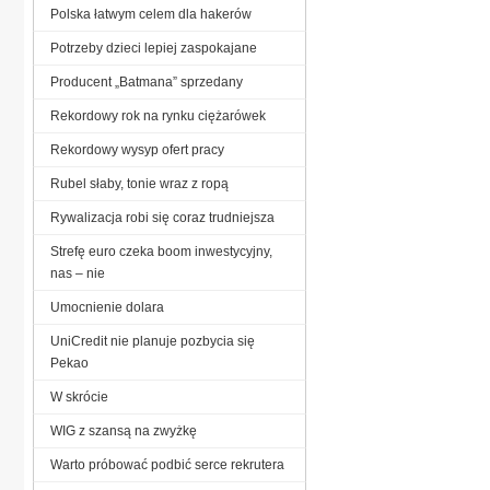
Polska łatwym celem dla hakerów
Potrzeby dzieci lepiej zaspokajane
Producent „Batmana” sprzedany
Rekordowy rok na rynku ciężarówek
Rekordowy wysyp ofert pracy
Rubel słaby, tonie wraz z ropą
Rywalizacja robi się coraz trudniejsza
Strefę euro czeka boom inwestycyjny,
nas – nie
Umocnienie dolara
UniCredit nie planuje pozbycia się
Pekao
W skrócie
WIG z szansą na zwyżkę
Warto próbować podbić serce rekrutera