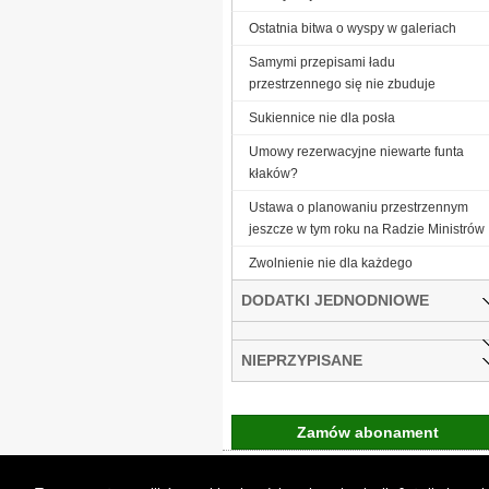
Ostatnia bitwa o wyspy w galeriach
Samymi przepisami ładu
przestrzennego się nie zbuduje
Sukiennice nie dla posła
Umowy rezerwacyjne niewarte funta
kłaków?
Ustawa o planowaniu przestrzennym
jeszcze w tym roku na Radzie Ministrów
Zwolnienie nie dla każdego
DODATKI JEDNODNIOWE
NIEPRZYPISANE
Zamów abonament
Gremi Media:
O n