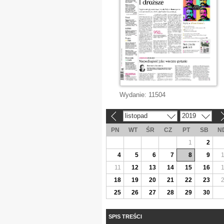
Wydanie:
11504
listopad
2019
«
»
PN
WT
ŚR
CZ
PT
SB
N
1
2
4
5
6
7
8
9
11
12
13
14
15
16
18
19
20
21
22
23
25
26
27
28
29
30
SPIS TREŚCI