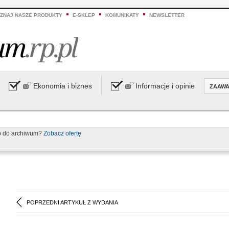
ZNAJ NASZE PRODUKTY
E-SKLEP
KOMUNIKATY
NEWSLETTER
Ekonomia i biznes
Informacje i opinie
ZAAW
p do archiwum?
Zobacz ofertę
POPRZEDNI ARTYKUŁ Z WYDANIA