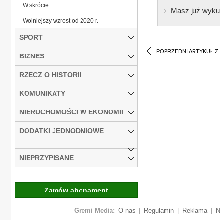
W skrócie
Masz już wyku
Wolniejszy wzrost od 2020 r.
SPORT
POPRZEDNI ARTYKUŁ Z
BIZNES
RZECZ O HISTORII
KOMUNIKATY
NIERUCHOMOŚCI W EKONOMII
DODATKI JEDNODNIOWE
NIEPRZYPISANE
Zamów abonament
Gremi Media:
O nas
|
Regulamin
|
Reklama
|
N