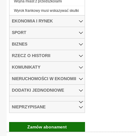
Wojna miast z przedszkolami
Wyrok frankowy musi wskazywać skutki
EKONOMIA I RYNEK
SPORT
BIZNES
RZECZ O HISTORII
KOMUNIKATY
NIERUCHOMOŚCI W EKONOMII
DODATKI JEDNODNIOWE
NIEPRZYPISANE
Zamów abonament