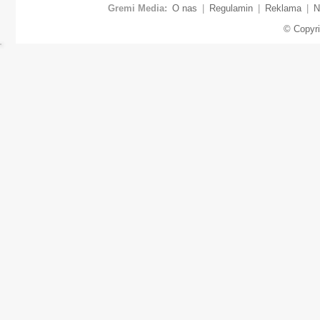
Gremi Media:
O nas
|
Regulamin
|
Reklama
|
N
© Copyr