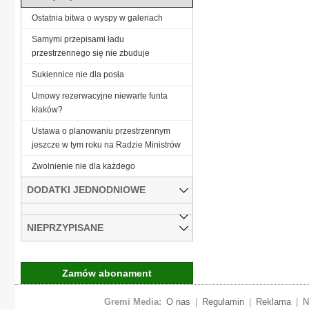
Ostatnia bitwa o wyspy w galeriach
Samymi przepisami ładu
przestrzennego się nie zbuduje
Sukiennice nie dla posła
Umowy rezerwacyjne niewarte funta
kłaków?
Ustawa o planowaniu przestrzennym
jeszcze w tym roku na Radzie Ministrów
Zwolnienie nie dla każdego
DODATKI JEDNODNIOWE
NIEPRZYPISANE
Zamów abonament
Gremi Media:
O nas
|
Regulamin
|
Reklama
|
N