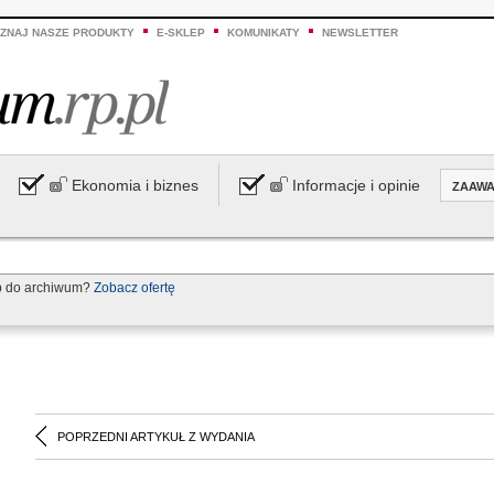
ZNAJ NASZE PRODUKTY
E-SKLEP
KOMUNIKATY
NEWSLETTER
Ekonomia i biznes
Informacje i opinie
ZAAW
p do archiwum?
Zobacz ofertę
POPRZEDNI ARTYKUŁ Z WYDANIA