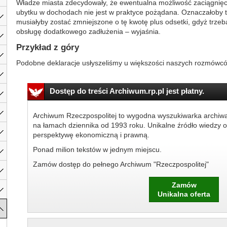
Władze miasta zdecydowały, że ewentualna możliwość zaciągnięc
ubytku w dochodach nie jest w praktyce pożądana. Oznaczałoby to
musiałyby zostać zmniejszone o tę kwotę plus odsetki, gdyż trzeba
obsługę dodatkowego zadłużenia – wyjaśnia.
Przykład z góry
Podobne deklaracje usłyszeliśmy u większości naszych rozmówców
Dostęp do treści Archiwum.rp.pl jest płatny.
Archiwum Rzeczpospolitej to wygodna wyszukiwarka archiw
na łamach dziennika od 1993 roku. Unikalne źródło wiedzy o
perspektywę ekonomiczną i prawną.
Ponad milion tekstów w jednym miejscu.
Zamów dostęp do pełnego Archiwum "Rzeczpospolitej"
Zamów
Unikalna oferta