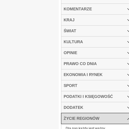
KOMENTARZE
KRAJ
ŚWIAT
KULTURA
OPINIE
PRAWO CO DNIA
EKONOMIA I RYNEK
SPORT
PODATKI I KSIĘGOWOŚĆ
DODATEK
ŻYCIE REGIONÓW
Dla nas każdy jest ważny