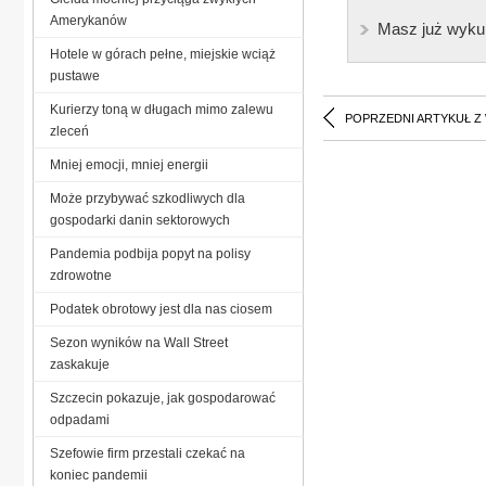
Amerykanów
Masz już wyku
Hotele w górach pełne, miejskie wciąż
pustawe
Kurierzy toną w długach mimo zalewu
POPRZEDNI ARTYKUŁ Z
zleceń
Mniej emocji, mniej energii
Może przybywać szkodliwych dla
gospodarki danin sektorowych
Pandemia podbija popyt na polisy
zdrowotne
Podatek obrotowy jest dla nas ciosem
Sezon wyników na Wall Street
zaskakuje
Szczecin pokazuje, jak gospodarować
odpadami
Szefowie firm przestali czekać na
koniec pandemii