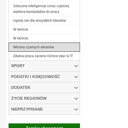
Sztuczna inteligencja coraz częściej
wybiera kandydatów do pracy
Ugody nie dla wszystkich klientów
W skrócie
W skrócie
Wiosna czarnych ekranów
Zdalna praca zaciera różnice płac w IT
SPORT
PODATKI I KSIĘGOWOŚĆ
DODATEK
ŻYCIE REGIONÓW
NIEPRZYPISANE
Zamów abonament