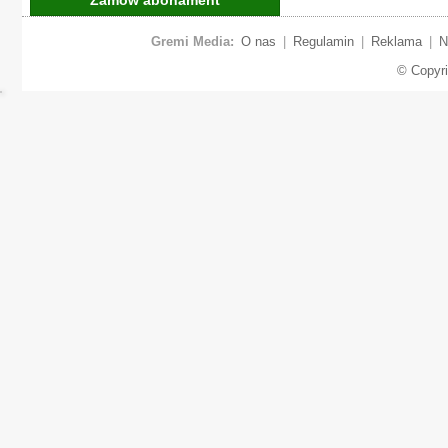
Gremi Media:
O nas
|
Regulamin
|
Reklama
|
N
© Copyr