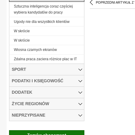
POPRZEDNI ARTYKUŁ Z
Sztuczna inteligencja coraz częściej
wybiera kandydatów do pracy
Ugody nie dla wszystkich klientów
W skrócie
W skrócie
Wiosna czarnych ekranów
Zdalna praca zaciera różnice płac w IT
SPORT
PODATKI I KSIĘGOWOŚĆ
DODATEK
ŻYCIE REGIONÓW
NIEPRZYPISANE
Zamów abonament