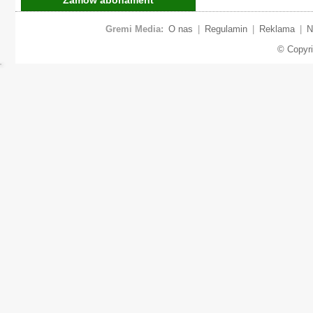
Gremi Media:
O nas
|
Regulamin
|
Reklama
|
N
© Copyr