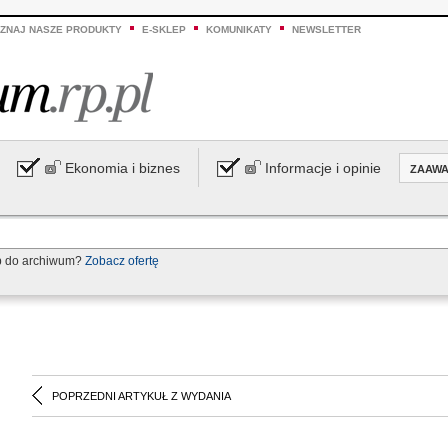
ZNAJ NASZE PRODUKTY
E-SKLEP
KOMUNIKATY
NEWSLETTER
Ekonomia i biznes
Informacje i opinie
ZAAW
p do archiwum?
Zobacz ofertę
POPRZEDNI ARTYKUŁ Z WYDANIA