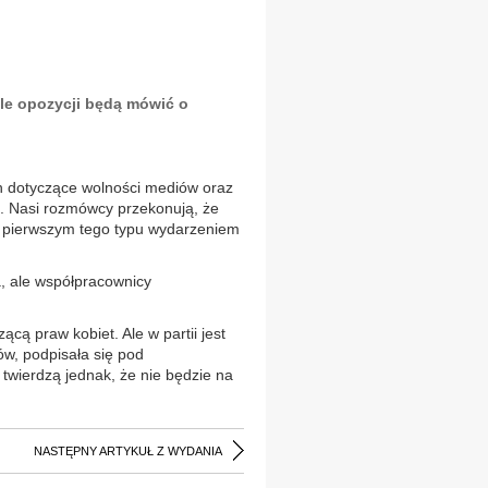
ele opozycji będą mówić o
h dotyczące wolności mediów oraz
. Nasi rozmówcy przekonują, że
ie pierwszym tego typu wydarzeniem
, ale współpracownicy
cą praw kobiet. Ale w partii jest
ów, podpisała się pod
wierdzą jednak, że nie będzie na
NASTĘPNY ARTYKUŁ Z WYDANIA