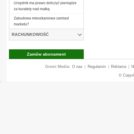
Urzędnik ma prawo doliczyć pieniądze
za kuratelę nad matką
Zabudowa mieszkaniowa zamiast
marketu?
RACHUNKOWOŚĆ
Zamów abonament
Gremi Media:
O nas
|
Regulamin
|
Reklama
|
N
© Copyr