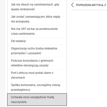
Jak nie stracić na zamówieniach, gdy
POPRZEDNI ARTYKUŁ Z
spada rentowność
Jak zostać zamawiającym, który nigdy
nie przegrywa
Nie ma VAT od kar za przekroczenie
czasu parkowania
Od redakcji
Organizację ruchu trzeba dokładnie
przemyśleć i uzasadnić
Podczas korzystania z gminnych
obiektów obowiązują zasady
Port Lotniczy musi podać dane o
zleceniach
Spółka komunalna, szczególny rodzaj
przedsiębiorcy
Uchwała musi uwzględniać Kartę
nauczyciela