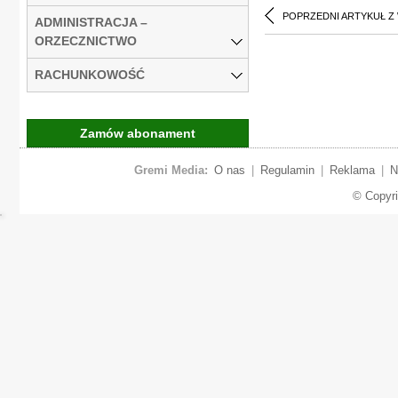
POPRZEDNI ARTYKUŁ Z
ADMINISTRACJA –
ORZECZNICTWO
RACHUNKOWOŚĆ
Zamów abonament
Gremi Media:
O nas
|
Regulamin
|
Reklama
|
N
© Copyr