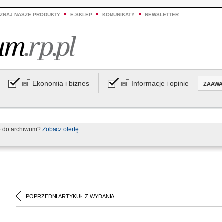
ZNAJ NASZE PRODUKTY
E-SKLEP
KOMUNIKATY
NEWSLETTER
Ekonomia i biznes
Informacje i opinie
ZAAW
p do archiwum?
Zobacz ofertę
POPRZEDNI ARTYKUŁ Z WYDANIA