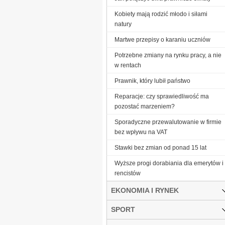
Kobiety mają rodzić młodo i siłami
natury
Martwe przepisy o karaniu uczniów
Potrzebne zmiany na rynku pracy, a nie
w rentach
Prawnik, który lubił państwo
Reparacje: czy sprawiedliwość ma
pozostać marzeniem?
Sporadyczne przewalutowanie w firmie
bez wpływu na VAT
Stawki bez zmian od ponad 15 lat
Wyższe progi dorabiania dla emerytów i
rencistów
EKONOMIA I RYNEK
SPORT