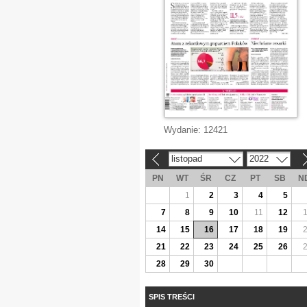
Wydanie:
12421
listopad
2022
«
»
PN
WT
ŚR
CZ
PT
SB
N
1
2
3
4
5
7
8
9
10
11
12
14
15
16
17
18
19
21
22
23
24
25
26
28
29
30
SPIS TREŚCI