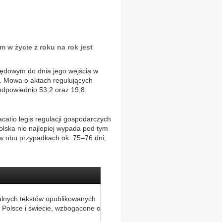
 w życie z roku na rok jest
zędowym do dnia jego wejścia w
eń. Mowa o aktach regulujących
odpowiednio 53,2 oraz 19,8.
atio legis regulacji gospodarczych
Polska nie najlepiej wypada pod tym
w obu przypadkach ok. 75–76 dni,
alnych tekstów opublikowanych
 Polsce i świecie, wzbogacone o