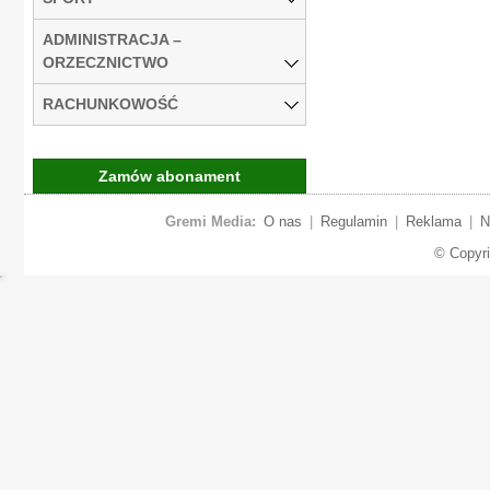
ADMINISTRACJA –
ORZECZNICTWO
RACHUNKOWOŚĆ
Zamów abonament
Gremi Media:
O nas
|
Regulamin
|
Reklama
|
N
© Copyr